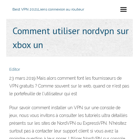
Best VPN 2021
Liens connexion au routeur
Comment utiliser nordvpn sur
xbox un
Editor
23 mars 2019 Mais alors comment font les fournisseurs de
VPN gratuits ? Comme souvent sur le web, quand ce n'est pas
le portefeuille de l'utilisateur qui est
Pour savoir comment installer un VPN sur une console de
jeux, nous vous invitons à consulter les tutoriels ultra détaillés
présents sur les sites de NordVPN ou ExpressVPN. N’hésitez
surtout pas à contacter leur support client si vous avez la
moindre question à leur poser. Utiliser NordVPN sur console