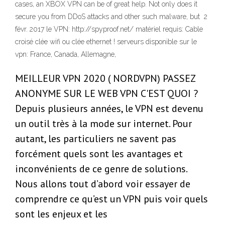
cases, an XBOX VPN can be of great help. Not only does it
secure you from DDoS attacks and other such malware, but 2
févr. 2017 le VPN: http://spyproof.net/ matériel requis: Cable
croisé clée wifi ou clée ethernet ! serveurs disponible sur le
vpn: France, Canada, Allemagne,
MEILLEUR VPN 2020 ( NORDVPN) PASSEZ
ANONYME SUR LE WEB VPN C'EST QUOI ?
Depuis plusieurs années, le VPN est devenu
un outil très à la mode sur internet. Pour
autant, les particuliers ne savent pas
forcément quels sont les avantages et
inconvénients de ce genre de solutions.
Nous allons tout d’abord voir essayer de
comprendre ce qu’est un VPN puis voir quels
sont les enjeux et les