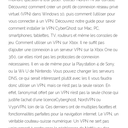
Découvrez comment créer un profil de connexion réseau privé
virtuel (VPN) dans Windows 10, puis comment l’utiliser pour
vous connecter à un VPN. Découvrez notre guide pour savoir
comment installer le VPN CyberGhost sur Mac, PC,
smartphones, tablettes, TV, routeurs et même les consoles de
jeu. Comment utiliser un VPN sur Xbox. Il ne suffit pas
d’ajouter une connexion à un serveur VPN sur la Xbox One ou
360, car elles n’ont pas les protocoles de connexion
nécessaires. Il en va de même pour la Playstation 4 de Sony,
ou la Wii U de Nintendo. Vous pouvez changer les serveurs
DNS, ce qui serait intéressant plutôt avec les Il vous faudra
donc utiliser un VPN, mais ce n’est pas la seule raison. En
effet, l’anonymat offert par un VPN n’est pas la seule chose qui
justifie l’achat d’une licenceCyberghost, NordVPN ou
VyprVPN, loin de là. Ces derniers ont de multiples facettes et
fonctionnalités parfaites pour la navigation internet. Le VPN, un
véritable couteau-suisse numérique. Un VPN ne sert pas