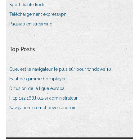
Sport diable kodi
Téléchargement expressvpn
Paquiao en streaming
Top Posts
Quel est le navigateur le plus sûr pour windows 10
Haut de gamme bbc iplayer
Diffusion de la ligue europa
Http 192.168.l.0.254 administrateur
Navigation internet privée android