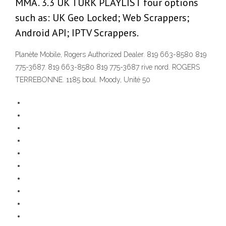
MMA. 3.3 UK TURK PLAYLIST four options
such as: UK Geo Locked; Web Scrappers;
Android API; IPTV Scrappers.
Planète Mobile, Rogers Authorized Dealer. 819 663-8580 819
775-3687. 819 663-8580 819 775-3687 rive nord. ROGERS
TERREBONNE. 1185 boul. Moody, Unité 50